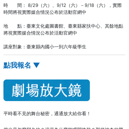
時 間： 8/29（六）、9/12（六）－9/18（六），實際
時間將視實際媒合情況公布於活動官網中
地 點：臺東文化處圖書館、臺東縣家扶中心、其餘地點
將視實際媒合情況公布於活動官網中
講座對象：臺東縣內國小一到六年級學生
點我報名 ▼
平時看不見的舞台秘密，通通放大給你看！