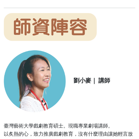
劉小麥｜ 講師
臺灣藝術大學戲劇教育碩士。現職專業劇場講師。
以炙熱的心，致力推廣戲劇教育，沒有什麼理由讓她輕言放