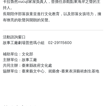
卡拉魯然vucujl家屋負責人，曾擔任原觀點東海岸之聲的主
持人。
長期陪伴部落孩童並進行文化教育，以及部落女孩培力，擁
有嘹亮的歌聲與開朗的笑聲。
活動諮詢窗口
故事工廠劇場普悠瑪小組 02-29115600
補助單位：文化部
主辦單位：故事工廠
共同主辦：臺東縣政府文化處
協辦單位：臺東藝文中心、就藝會-臺東表演藝術創生基地