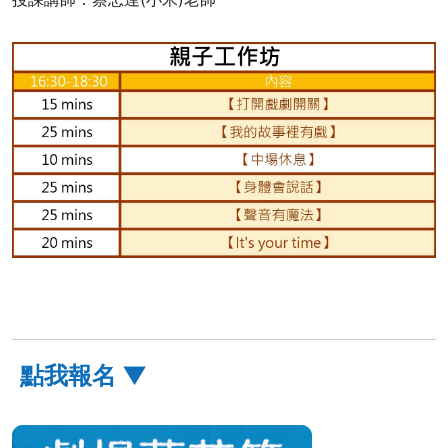
點我報名 ▼