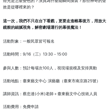
燈光是怎麼變色的？演員為什麼能瞬間換裝？那些神奇的聲
效是從哪裡來的？
這一次，我們不只在台下看戲，更要走進帷幕後方，用放大
鏡般的細膩視角，解密劇場運行的幕後魔法！
活動對象：一般民眾皆可報名
活動時間：9/16（三）13:30－15:00
參與人數：預計每場次100人，視現場規模及安排異動
活動地點：臺東藝文中心 演藝廳（臺東市南京路25號）
講師資訊：蔡忠達(小米)老師＋臺東藝文中心技術人員
活動費用：免費申請