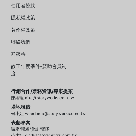
使用者條款
隱私權政策
著作權政策
聯絡我們
部落格
故工年度夥伴-贊助會員制
度
行銷合作/票務資訊/專案提案
陳經理 nike@storyworks.com.tw
場地租借
何小姐 woodenra@storyworks.com.tw
表藝專案
講座/課程/參訪/營隊
范小姐 cindy@storyworks.com.tw