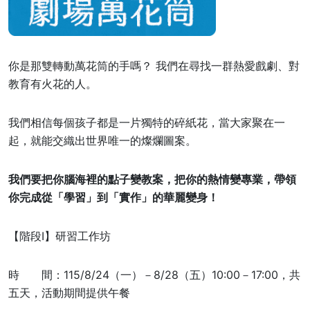
你是那雙轉動萬花筒的手嗎？ 我們在尋找一群熱愛戲劇、對
教育有火花的人。
我們相信每個孩子都是一片獨特的碎紙花，當大家聚在一
起，就能交織出世界唯一的燦爛圖案。
我們要把你腦海裡的點子變教案，把你的熱情變專業，帶領
你完成從「學習」到「實作」的華麗變身！
【階段I】研習工作坊
時 間：115/8/24（一）－8/28（五）10:00－17:00，共
五天，活動期間提供午餐