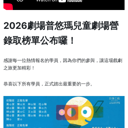
2026
劇場普悠瑪兒童劇場營
錄取榜單公布囉！
感謝每一位熱情報名的學員，因為你們的參與，讓這場戲劇
之旅更加精彩！
恭喜以下所有學員，正式踏出最重要的一步。