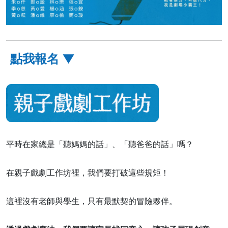
點我報名 ▼
平時在家總是「聽媽媽的話」、「聽爸爸的話」嗎？
在親子戲劇工作坊裡，我們要打破這些規矩！
這裡沒有老師與學生，只有最默契的冒險夥伴。