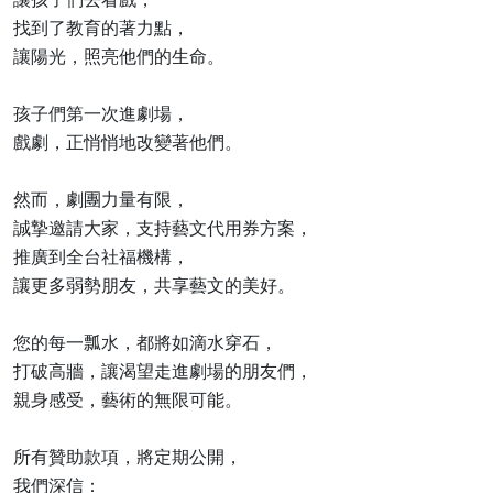
找到了教育的著力點，
讓陽光，照亮他們的生命。
孩子們第一次進劇場，
戲劇，正悄悄地改變著他們。
然而，劇團力量有限，
誠摯邀請大家，支持藝文代用券方案，
推廣到全台社福機構，
讓更多弱勢朋友，共享藝文的美好。
您的每一瓢水，都將如滴水穿石，
打破高牆，讓渴望走進劇場的朋友們，
親身感受，藝術的無限可能。
所有贊助款項，將定期公開，
我們深信：