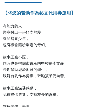
【將您的贊助作為藝文代用券運用】
有能力的人，
願意付出一份預支的愛，
讓弱勢青少年，
也有機會體驗劇場的奇幻。
故事工廠小匠，
同時也是桃園市會稽國中校長李文義，
長期幫助經濟困難的學生，
以舞台劇作為獎勵，鼓勵孩子們向善。
故事工廠深受感動，
免費提供票券，支持校長的善舉。
讓孩子們去看戲，