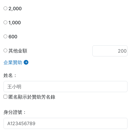
2,000
1,000
600
其他金額
企業贊助
姓名：
匿名顯示於贊助芳名錄
身分證號：