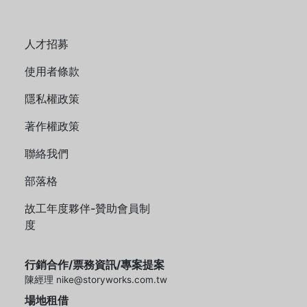
人才招募
使用者條款
隱私權政策
著作權政策
聯絡我們
部落格
故工年度夥伴-贊助會員制
度
行銷合作/票務資訊/專案提案
陳經理 nike@storyworks.com.tw
場地租借