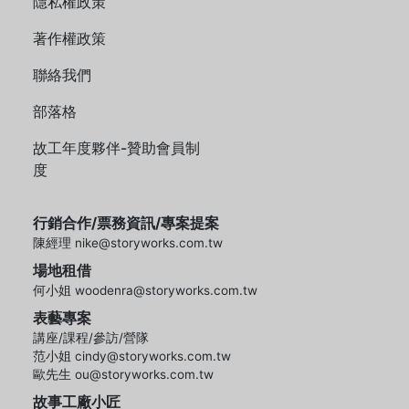
隱私權政策
著作權政策
聯絡我們
部落格
故工年度夥伴-贊助會員制
度
行銷合作/票務資訊/專案提案
陳經理 nike@storyworks.com.tw
場地租借
何小姐 woodenra@storyworks.com.tw
表藝專案
講座/課程/參訪/營隊
范小姐 cindy@storyworks.com.tw
歐先生 ou@storyworks.com.tw
故事工廠小匠