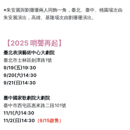
※朱安麗與劉珊珊兩人同飾一角，臺北、臺中、桃園場次由
朱安麗演出，高雄、基隆場次由劉珊珊演出。
【2025 哨聲再起】
臺北表演藝術中心大劇院
臺北市士林區劍潭路1號
9/19(五)19:30
9/20(六)14:30
9/21(日)14:30
臺中國家歌劇院大劇院
臺中市西屯區惠來路二段101號
11/1(六)14:30
11/2(日)14:30
（9/15啟售）