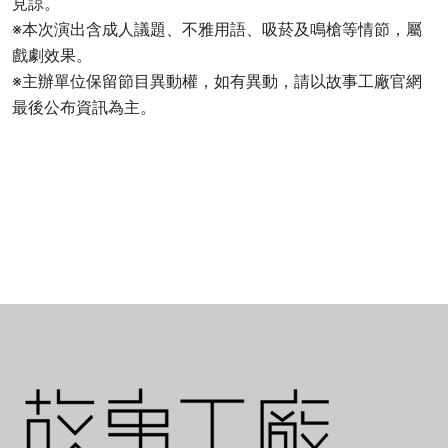
見諒。
※本次演出含成人議題、不雅用語、吸菸及鳴槍等情節，屬
戲劇效果。
※主辦單位保留節目異動權，如有異動，請以故事工廠官網
最後公布資訊為主。