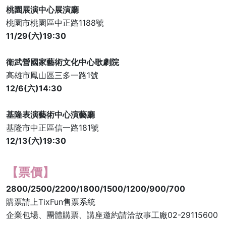
桃園展演中心展演廳
桃園市桃園區中正路1188號
11/29(六)19:30
衛武營國家藝術文化中心歌劇院
高雄市鳳山區三多一路1號
12/6(六)14:30
基隆表演藝術中心演藝廳
基隆市中正區信一路181號
12/13(六)19:30
【票價】
2800/2500/2200/1800/1500/1200/900/700
購票請上TixFun售票系統
企業包場、團體購票、講座邀約請洽故事工廠02-29115600