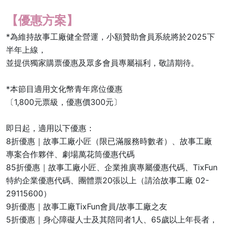
【優惠方案】
*為維持故事工廠健全營運，小額贊助會員系統將於2025下
半年上線，
並提供獨家購票優惠及眾多會員專屬福利，敬請期待。
*本節目適用文化幣青年席位優惠
〔1,800元票級，優惠價300元〕
即日起，適用以下優惠：
8折優惠｜故事工廠小匠（限已滿服務時數者）、故事工廠
專案合作夥伴、劇場萬花筒優惠代碼
85折優惠｜故事工廠小匠、企業推廣專屬優惠代碼、TixFun
特約企業優惠代碼、團體票20張以上（請洽故事工廠 02-
29115600）
9折優惠｜故事工廠TixFun會員/故事工廠之友
5折優惠｜身心障礙人士及其陪同者1人、65歲以上年長者，