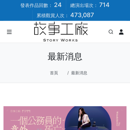
24
714
發表作品回數：
總演出場次：
473,087
累積觀賞人次：
最新消息
首頁
最新消息